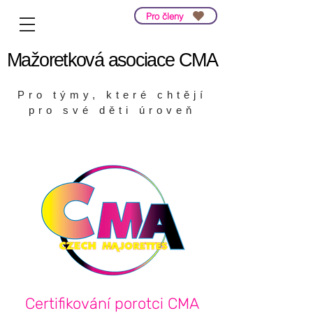
Pro členy
Mažoretková asociace CMA
Mažoretková asociace CMA
Pro týmy, které chtějí
pro své děti úroveň
Certifikování porotci CMA